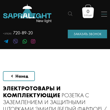
0
Поиск
товаров
0.00 руб.
720-89-20
+375(29)
ЗАКАЗАТЬ ЗВОНОК
Назад
ЭЛЕКТРОТОВАРЫ И
КОМПЛЕКТУЮЩИЕ
РОЗЕТКА С
ЗАЗЕМЛЕНИЕМ И ЗАЩИТНЫМИ
ШТОРКАМИ ЭМИЛИ (БЕЛЫЙ ФАРФОР) /