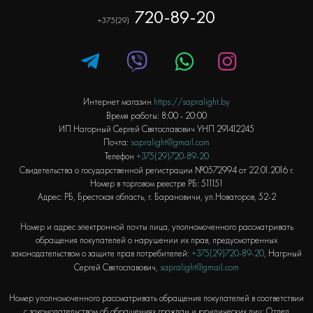
720-89-20
+375(29)
Интернет магазин
https://sapralight.by
Время работы: 8:00 - 20:00
ИП Нагорный Сергей Святославович УНП 291412245
Почта:
sapralight@gmail.com
Телефон
+375(29)720-89-20
Свидетельства о государственной регистрации №0572994 от 22.01.2016 г.
Номер в торговом реестре РБ: 511151
Адрес: РБ, Брестская область, г. Барановичи, ул.Новаторов, 52-2
Номер и адрес электронной почты лица, уполномоченного рассматривать
обращения покупателей о нарушении их прав, предусмотренных
законодательством о защите прав потребителей:
+375(29)720-89-20
, Нагрный
Сергей Святославович,
sapralight@gmail.com
Номер уполномоченного рассматривать обращения покупателей в соответствии
с законодательством об обращениях граждан и юридических лиц: Отдел