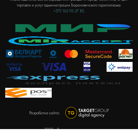
торговли и услуг администрации Барановичского горисполкома:
+375 163 95-37 85
.
Разработка сайта:
2022 г. Все права защищены.