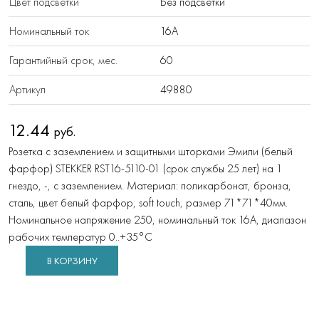
Цвет подсветки
Без подсветки
Номинальный ток
16А
Гарантийный срок, мес.
60
Артикул
49880
12.44
руб.
Розетка с заземлением и защитными шторками Эмили (белый
фарфор) STEKKER RST16-5110-01 (срок службы 25 лет) на 1
гнездо, -, с заземлением. Материал: поликарбонат, бронза,
сталь, цвет белый фарфор, soft touch, размер 71*71*40мм.
Номинальное напряжение 250, номинальный ток 16А, диапазон
рабочих температур 0..+35°C
В КОРЗИНУ