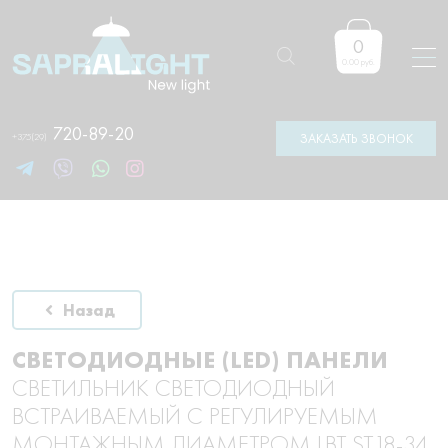
0
Поиск
товаров
0.00 руб.
720-89-20
+375(29)
ЗАКАЗАТЬ ЗВОНОК
Назад
СВЕТОДИОДНЫЕ (LED) ПАНЕЛИ
СВЕТИЛЬНИК СВЕТОДИОДНЫЙ
ВСТРАИВАЕМЫЙ С РЕГУЛИРУЕМЫМ
МОНТАЖНЫМ ДИАМЕТРОМ LBT ST18-34,