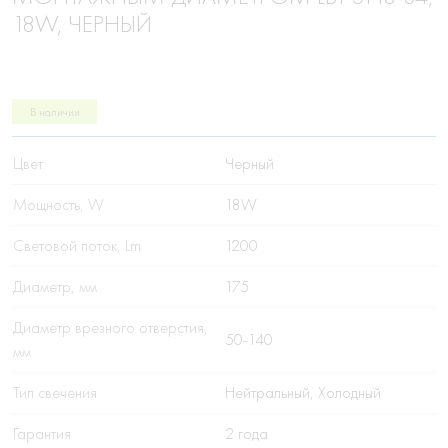
18W, ЧЕРНЫЙ
В наличии
Цвет
Черный
Мощность, W
18W
Световой поток, Lm
1200
Диаметр, мм
175
Диаметр врезного отверстия,
50-140
мм
Тип свечения
Нейтральный, Холодный
Гарантия
2 года